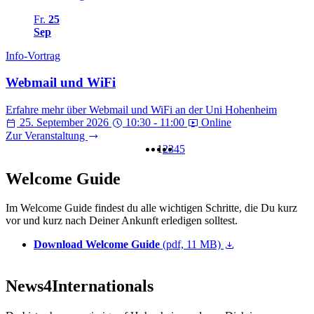
Fr.
25
Sep
Info-Vortrag
Webmail und WiFi
Erfahre mehr über Webmail und WiFi an der Uni Hohenheim
25. September 2026
10:30 - 11:00
Online
Zur Veranstaltung
1
2
3
4
5
Welcome Guide
Im Welcome Guide findest du alle wichtigen Schritte, die Du kurz
vor und kurz nach Deiner Ankunft erledigen solltest.
Download Welcome Guide
(pdf, 11 MB)
News4Internationals