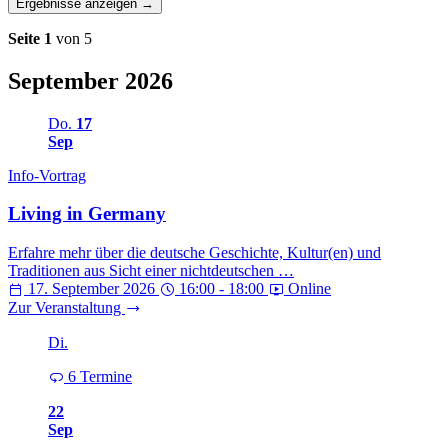
Ergebnisse anzeigen →
Seite 1
von 5
September 2026
Do.
17
Sep
Info-Vortrag
Living in Germany
Erfahre mehr über die deutsche Geschichte, Kultur(en) und
Traditionen aus Sicht einer nichtdeutschen …
17. September 2026
16:00 - 18:00
Online
Zur Veranstaltung
Di.
6 Termine
22
Sep