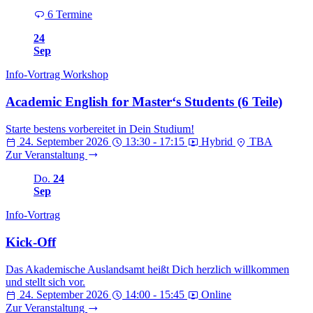
6 Termine
24
Sep
Info-Vortrag Workshop
Academic English for Master‘s Students (6 Teile)
Starte bestens vorbereitet in Dein Studium!
24. September 2026
13:30 - 17:15
Hybrid
TBA
Zur Veranstaltung
Do.
24
Sep
Info-Vortrag
Kick-Off
Das Akademische Auslandsamt heißt Dich herzlich willkommen
und stellt sich vor.
24. September 2026
14:00 - 15:45
Online
Zur Veranstaltung