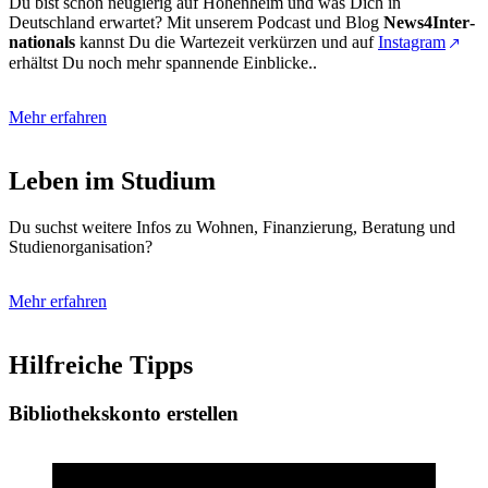
Du bist schon neugierig auf Hohen­heim und was Dich in
Deutschland erwartet? Mit unserem Podcast und Blog
News4Inter­
nationals
kannst Du die Wartezeit verkürzen und auf
Instagram
erhältst Du noch mehr spannende Einblicke..
Mehr erfahren
Leben im Studium
Du suchst weitere Infos zu Wohnen, Finanzierung, Beratung und
Studienorganisation?
Mehr erfahren
Hilfreiche Tipps
Bibliothekskonto erstellen