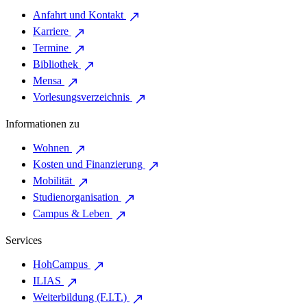
Anfahrt und Kontakt
Karriere
Termine
Bibliothek
Mensa
Vorlesungsverzeichnis
Informationen zu
Wohnen
Kosten und Finanzierung
Mobilität
Studienorganisation
Campus & Leben
Services
HohCampus
ILIAS
Weiterbildung (F.I.T.)