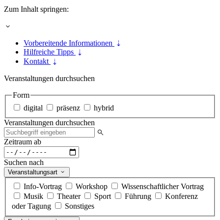
Zum Inhalt springen:
Vorbereitende Informationen
Hilfreiche Tipps
Kontakt
Veranstaltungen durchsuchen
Form
digital
präsenz
hybrid
Veranstaltungen durchsuchen
Zeitraum ab
Suchen nach
Veranstaltungsart
Info-Vortrag
Workshop
Wissenschaftlicher Vortrag
Musik
Theater
Sport
Führung
Konferenz
oder Tagung
Sonstiges